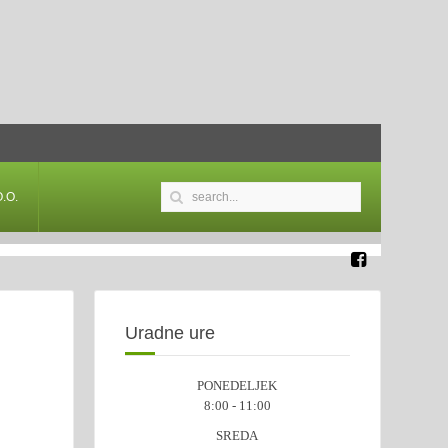
.O.
Uradne ure
PONEDELJEK
8:00 - 11:00
SREDA