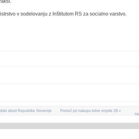
raksi.
istrstvo v sodelovanju z Inštitutom RS za socialno varstvo.
lidski sklad Republike Slovenije
Pomoč pri nakupu letne vinjete 2B »
na