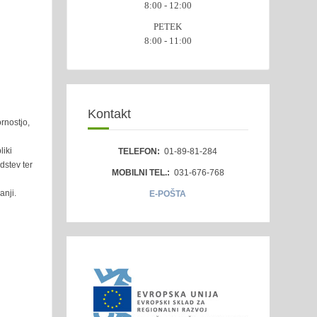
8:00 - 12:00
PETEK
8:00 - 11:00
Kontakt
rnostjo,
liki
TELEFON:
01-89-81-284
dstev ter
MOBILNI TEL.:
031-676-768
anji.
E-POŠTA