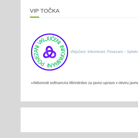
VIP TOČKA
Vključeni. Informirani. Povezani – Spletn
»Aktivnosti sofinancira Ministrstvo za javno upravo v okviru jav