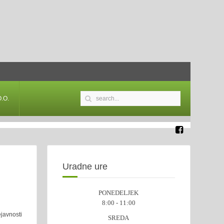
.O.
Uradne ure
PONEDELJEK
8:00 - 11:00
ejavnosti
SREDA