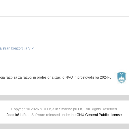
a stran konzorcija VIP
nega razpisa za razvoj in profesionalizacijo NVO in prostovoljstva 2024«.
Copyright © 2026 MDI Litija in Šmartno pri Litiji. All Rights Reserved.
Joomla!
is Free Software released under the
GNU General Public License.