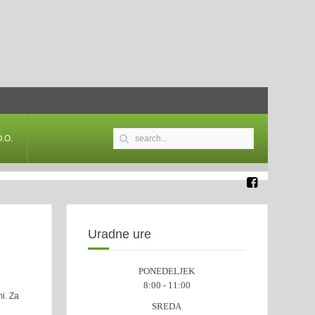
.O.
Uradne ure
PONEDELJEK
8:00 - 11:00
mi. Za
SREDA