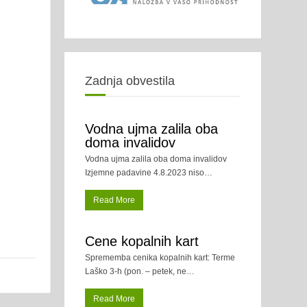
Zadnja obvestila
Vodna ujma zalila oba
doma invalidov
Vodna ujma zalila oba doma invalidov
Izjemne padavine 4.8.2023 niso
…
Read More
Cene kopalnih kart
Sprememba cenika kopalnih kart: Terme
Laško 3-h (pon. – petek, ne
…
Read More