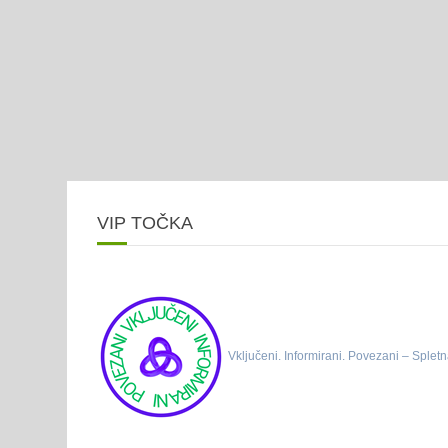
VIP TOČKA
Vključeni. Informirani. Povezani – Spletn