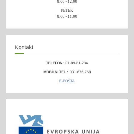
8:00 - 12:00
PETEK
8:00 - 11:00
Kontakt
TELEFON:
01-89-81-284
MOBILNI TEL.:
031-676-768
E-POŠTA