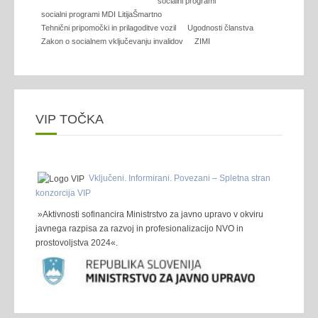
socialni programi
socialni programi MDI LitijaŠmartno
Tehnični pripomočki in prilagoditve vozil
Ugodnosti članstva
Zakon o socialnem vključevanju invalidov
ZIMI
VIP TOČKA
Vključeni. Informirani. Povezani – Spletna stran
konzorcija VIP
»Aktivnosti sofinancira Ministrstvo za javno upravo v okviru
javnega razpisa za razvoj in profesionalizacijo NVO in
prostovoljstva 2024«.