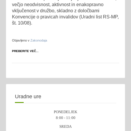
večjo neodvisnost, aktivnost in enakopravno
vključenost v družbo, skladno z določbami
Konvencije o pravicah invalidov (Uradni list RS-MP,
št. 10/08).
Objavljeno v
Zakonodaja
PREBERITE VEČ...
Uradne ure
PONEDELJEK
8:00 - 11:00
SREDA