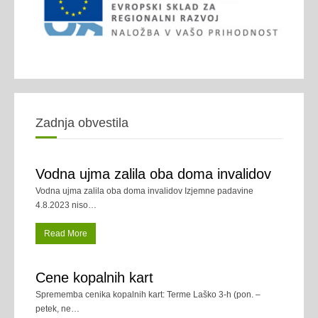
Zadnja obvestila
Vodna ujma zalila oba doma invalidov
Vodna ujma zalila oba doma invalidov Izjemne padavine
4.8.2023 niso
…
Read More
Cene kopalnih kart
Sprememba cenika kopalnih kart: Terme Laško 3-h (pon. –
petek, ne
…