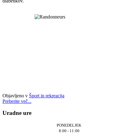
diabetikov.
Objavljeno v
Šport in rekreacija
Preberite več...
Uradne ure
PONEDELJEK
8:00 - 11:00