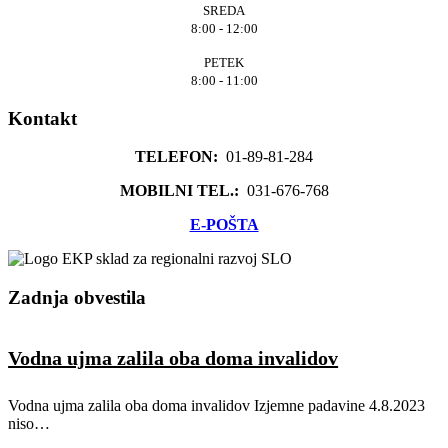
SREDA
8:00 - 12:00
PETEK
8:00 - 11:00
Kontakt
TELEFON:
01-89-81-284
MOBILNI TEL.:
031-676-768
E-POŠTA
Zadnja obvestila
Vodna ujma zalila oba doma invalidov
Vodna ujma zalila oba doma invalidov Izjemne padavine 4.8.2023
niso
…