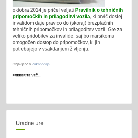
oktobra 2014 je pričel veljati
Pravilnik o tehničnih
pripomočkih in prilagoditvi vozila
, ki prvič doslej
invalidom daje pravico do (skoraj) brezplačnih
tehničnih pripomočkov in prilagoditev vozil. Gre za
veliko pridobitev za invalide, saj bo marsikomu
omogočen dostop do pripomočkov, ki jih
potrebujejo v vsakdanjem življenju.
Objavljeno v
Zakonodaja
PREBERITE VEČ...
Uradne ure