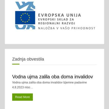
Zadnja obvestila
Vodna ujma zalila oba doma invalidov
Vodna ujma zalila oba doma invalidov Izjemne padavine
4.8.2023 niso
…
Read More