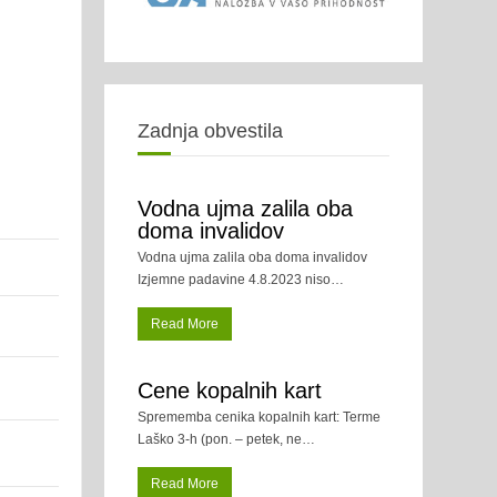
Zadnja obvestila
Vodna ujma zalila oba
doma invalidov
Vodna ujma zalila oba doma invalidov
Izjemne padavine 4.8.2023 niso
…
Read More
Cene kopalnih kart
Sprememba cenika kopalnih kart: Terme
Laško 3-h (pon. – petek, ne
…
Read More