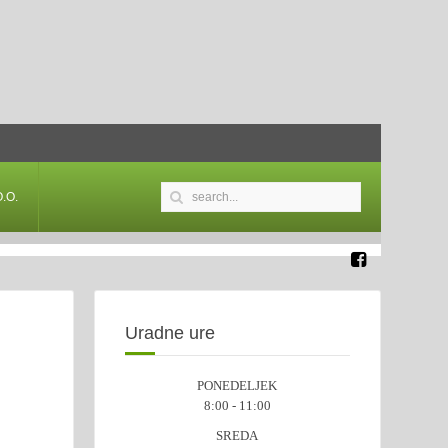
.O.
Uradne ure
PONEDELJEK
8:00 - 11:00
SREDA