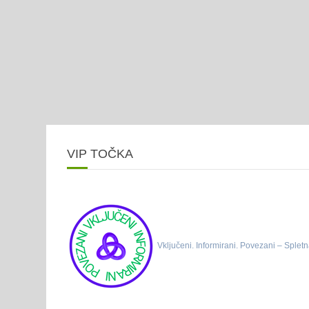
VIP TOČKA
Vključeni. Informirani. Povezani – Spletn