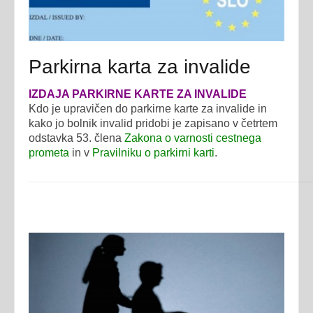
Parkirna karta za invalide
IZDAJA PARKIRNE KARTE ZA INVALIDE
Kdo je upravičen do parkirne karte za invalide in
kako jo bolnik invalid pridobi je zapisano v četrtem
odstavka 53. člena
Zakona o varnosti cestnega
prometa
in v
Pravilniku o parkirni karti
.