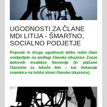
UGODNOSTI ZA ČLANE
MDI LITIJA - ŠMARTNO,
SOCIALNO PODJETJE
Popuste in druge ugodnosti lahko redni člani
uveljavljate na podlagi članske izkaznice Zveze
delovnih invalidov Slovenije (in plačane
članarine za tekoče leto – kar dokazuje
znamkica na hrbtni strani članske izkaznice).