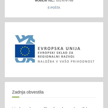
MOBILNI TEL.:
031-676-768
E-POŠTA
Zadnja obvestila