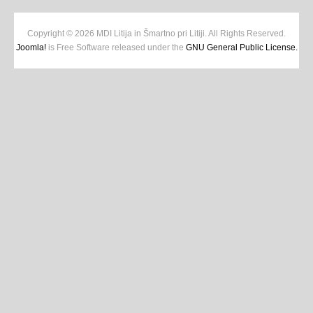
Copyright © 2026 MDI Litija in Šmartno pri Litiji. All Rights Reserved.
Joomla!
is Free Software released under the
GNU General Public License.