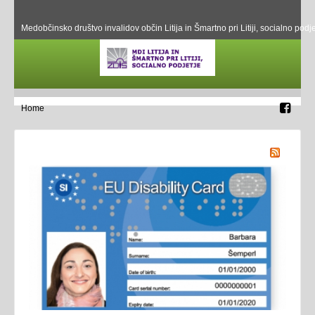
Medobčinsko društvo invalidov občin Litija in Šmartno pri Litiji, socialno podje
Home