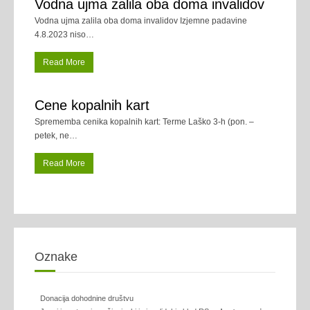
Vodna ujma zalila oba doma invalidov
Vodna ujma zalila oba doma invalidov Izjemne padavine
4.8.2023 niso
…
Read More
Cene kopalnih kart
Sprememba cenika kopalnih kart: Terme Laško 3-h (pon. –
petek, ne
…
Read More
Oznake
Donacija dohodnine društvu