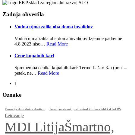
Zadnja obvestila
Vodna ujma zalila oba doma invalidov
Vodna ujma zalila oba doma invalidov Izjemne padavine
4.8.2023 niso
…
Read More
Cene kopalnih kart
Sprememba cenika kopalnih kart: Terme Laško 3-h (pon. –
petek, ne
…
Read More
1
Oznake
Donacija dohodnine društvu
Javni jamstveni, preživninski in invalidski sklad RS
Letovanje
MDI LitijaŠmartno,