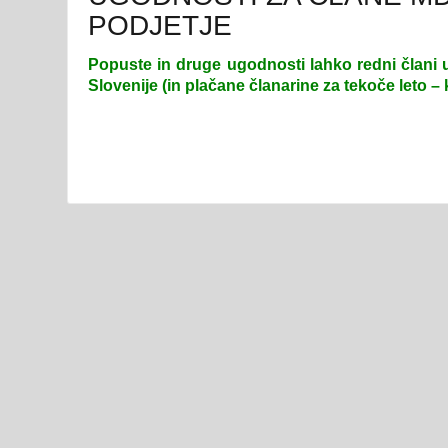
PODJETJE
Popuste in druge ugodnosti lahko redni člani u
Slovenije (in plačane članarine za tekoče leto –