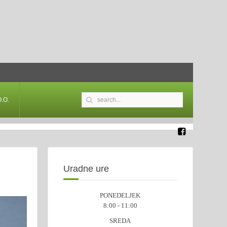
.O.
Uradne ure
PONEDELJEK
8:00 - 11:00
SREDA