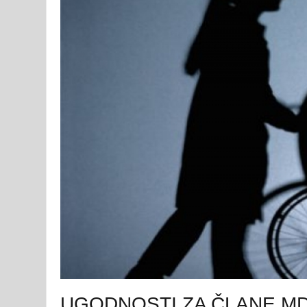
UGODNOSTI ZA ČLANE MDI