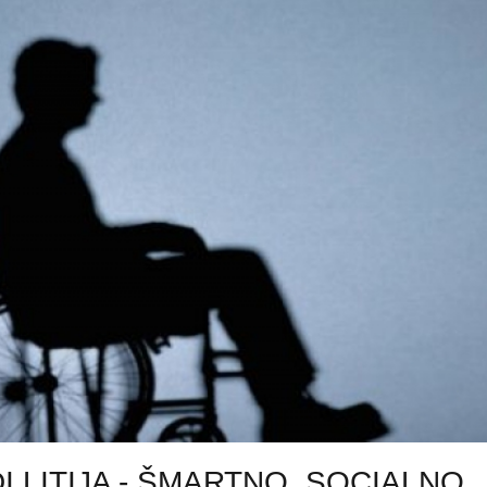
 LITIJA - ŠMARTNO, SOCIALNO