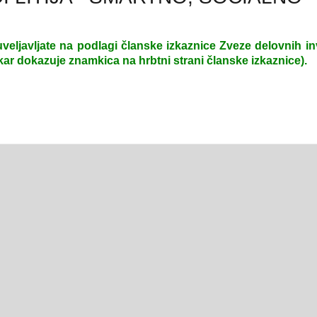
veljavljate na podlagi članske izkaznice Zveze delovnih in
 kar dokazuje znamkica na hrbtni strani članske izkaznice).