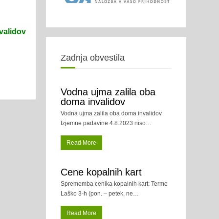
validov
Zadnja obvestila
Vodna ujma zalila oba
doma invalidov
Vodna ujma zalila oba doma invalidov
Izjemne padavine 4.8.2023 niso
…
Read More
Cene kopalnih kart
Sprememba cenika kopalnih kart: Terme
Laško 3-h (pon. – petek, ne
…
Read More