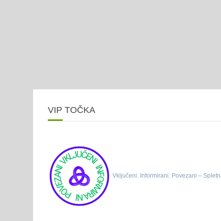
VIP TOČKA
Vključeni. Informirani. Povezani – Spletn