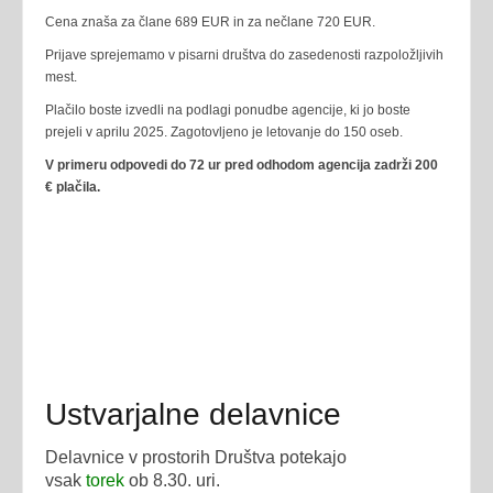
Cena znaša za člane 689 EUR in za nečlane 720 EUR.
Prijave sprejemamo v pisarni društva do zasedenosti razpoložljivih
mest.
Plačilo boste izvedli na podlagi ponudbe agencije, ki jo boste
prejeli v aprilu 2025. Zagotovljeno je letovanje do 150 oseb.
V primeru odpovedi do 72 ur pred odhodom agencija zadrži 200
€ plačila.
Ustvarjalne delavnice
Delavnice v prostorih Društva potekajo
vsak
torek
ob 8.30. uri.