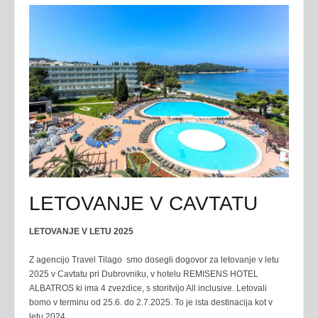
LETOVANJE V CAVTATU
LETOVANJE V LETU 2025
Z agencijo Travel Tilago smo dosegli dogovor za letovanje v letu
2025 v Cavtatu pri Dubrovniku, v hotelu REMISENS HOTEL
ALBATROS ki ima 4 zvezdice, s storitvijo All inclusive. Letovali
bomo v terminu od 25.6. do 2.7.2025. To je ista destinacija kot v
letu 2024.