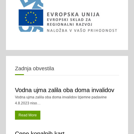
Zadnja obvestila
Vodna ujma zalila oba doma invalidov
Vodna ujma zalila oba doma invalidov Izjemne padavine
4.8.2023 niso
…
Read More
Cene kopalnih kart