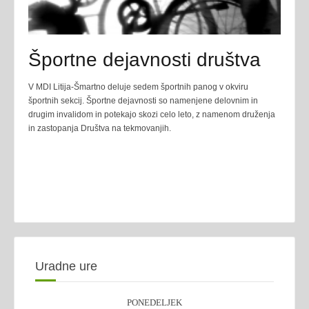
Športne dejavnosti društva
V MDI Litija-Šmartno deluje sedem športnih panog v okviru
športnih sekcij. Športne dejavnosti so namenjene delovnim in
drugim invalidom in potekajo skozi celo leto, z namenom druženja
in zastopanja Društva na tekmovanjih.
Uradne ure
PONEDELJEK