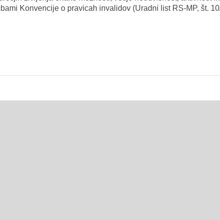
ami Konvencije o pravicah invalidov (Uradni list RS-MP, št. 10