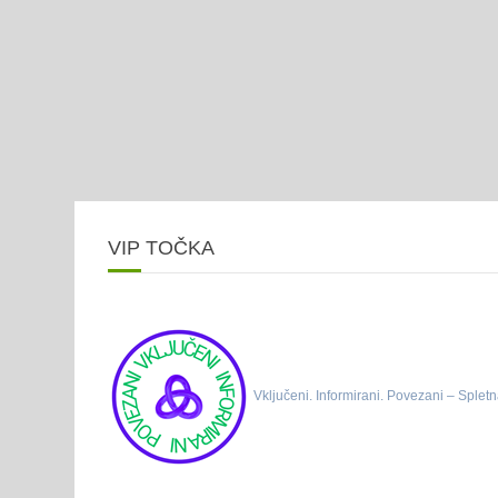
VIP TOČKA
Vključeni. Informirani. Povezani – Spletn