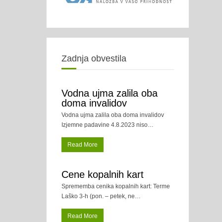
Zadnja obvestila
Vodna ujma zalila oba
doma invalidov
Vodna ujma zalila oba doma invalidov
Izjemne padavine 4.8.2023 niso
…
Read More
Cene kopalnih kart
Sprememba cenika kopalnih kart: Terme
Laško 3-h (pon. – petek, ne
…
Read More